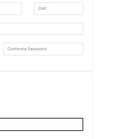
CAP
Conferma Password