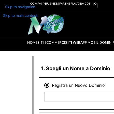
COMPANY
BUSINESS PARTNER
LAVORA CON NOI
Skip to navigation
Skip to main content
HOME
SITI ECOMMERCE
SITI WEB
APP MOBILI
DOMINI
Scegli un Nome a Dominio
Registra un Nuovo Dominio