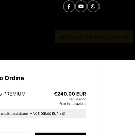
go Ordine
ss PREMIUM
€240.00 EUR
Per un anno
Free
Installazione
 un altro database. MAX 5 (€5.00 EUR x 0)