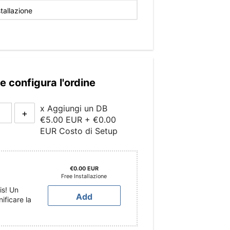
e configura l'ordine
x Aggiungi un DB
+
€5.00 EUR
+
€0.00
EUR
Costo di Setup
€0.00 EUR
Free
Installazione
is! Un
Add
ificare la