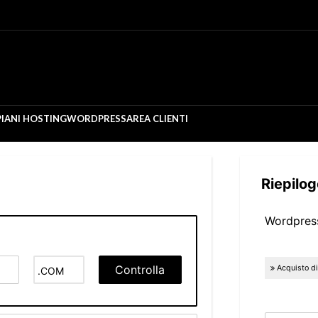
PIANI HOSTING
WORDPRESS
AREA CLIENTI
Riepilo
Wordpre
Controlla
Acquisto di