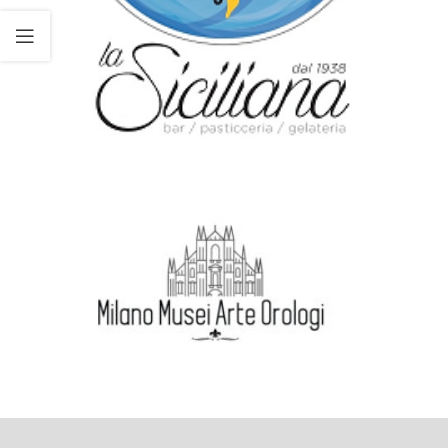
Ecommerce
La Siciliana Pasticceria
Ecommerce