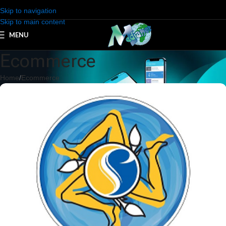
Skip to navigation
Skip to main content
MENU
Ecommerce
Home
Ecommerce