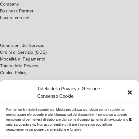
Company
Milano Musei Arte Orologi
Business Partner
Lavora con noi
Condizioni del Servizio
Ordini di Servizio (ODS)
Modalità di Pagamento
Tutela della Privacy
Cookie Policy
Tutela della Privacy e Gestione
Consenso Cookie
Contatti
Tickets
Per fornire le migliori esperienze, Media net utilizza tecnologie come i cookie per
memorizzare e/o accedere alle informazioni del dispositivo. Il consenso a queste
tecnologie ci permetterà di elaborare dati come il comportamento di navigazione o ID
unici su questo sito. Non acconsentire o ritirare il consenso può influire
negativamente su alcune caratteristiche e funzioni.
Scarica l'App