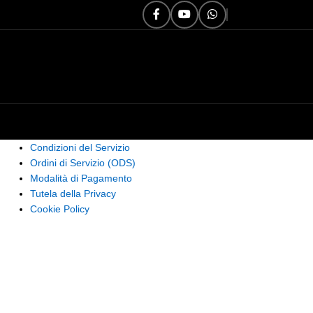
Condizioni del Servizio
Ordini di Servizio (ODS)
Modalità di Pagamento
Tutela della Privacy
Cookie Policy