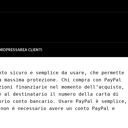
RDPRESS
AREA CLIENTI
to sicuro e semplice da usare, che permette
a massima protezione. Chi compra con PayPal
zioni finanziarie nel momento dell’acquisto,
e al destinatario il numero della carta di
prio conto bancario. Usare PayPal è semplice,
 non è necessario avere un conto PayPal e