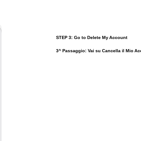
STEP 3: Go to Delete My Account
3^ Passaggio: Vai su Cancella il Mio A