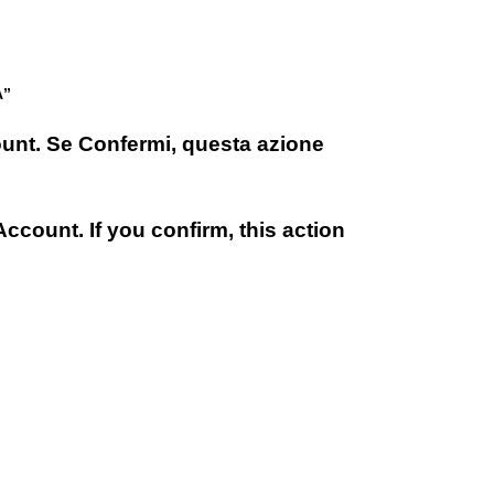
A”
count. Se Confermi, questa azione
ccount. If you confirm, this action