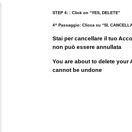
STEP 4: : Click on “YES, DELETE”
4^ Passaggio: Clicca su “SI, CANCELL
Stai per cancellare il tuo Ac
non può essere annullata
You are about to delete your A
cannot be undone