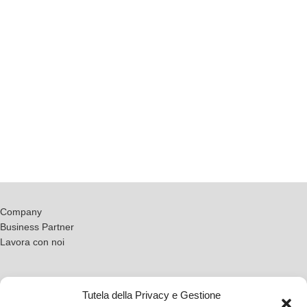
Company
Business Partner
Lavora con noi
Tutela della Privacy e Gestione
Condizioni del Servizio