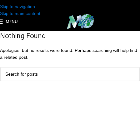
Skip to navigation
Skip to main content
MENU
Nothing Found
Apologies, but no results were found. Perhaps searching will help find
a related post.