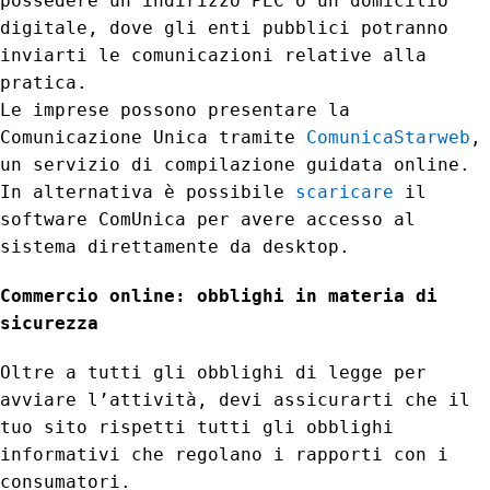
possedere un indirizzo PEC o un domicilio
digitale, dove gli enti pubblici potranno
inviarti le comunicazioni relative alla
pratica.
Le imprese possono presentare la
Comunicazione Unica tramite
ComunicaStarweb
,
un servizio di compilazione guidata online.
In alternativa è possibile
scaricare
il
software ComUnica per avere accesso al
sistema direttamente da desktop.
Commercio online: obblighi in materia di
sicurezza
Oltre a tutti gli obblighi di legge per
avviare l’attività, devi assicurarti che il
tuo sito rispetti tutti gli obblighi
informativi che regolano i rapporti con i
consumatori.