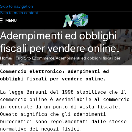
Skip to navigation
Skip to main content
MENU
Adempimenti ed obblighi
fiscali per vendere online.
Home
Il Tuo Sito Ecommerce
Adempimenti ed obblighi fiscali per
vendere online.
Commercio elettronico: adempimenti ed
obblighi fiscali per vendere online.
La legge Bersani del 1998 stabilisce che il
commercio online è assimilabile al commercio
in generale da un punto di vista fiscale.
Questo significa che gli adempimenti
burocratici sono regolamentati dalle stesse
normative dei negozi fisici.