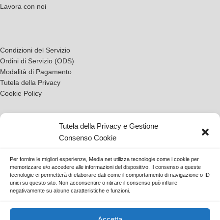
Lavora con noi
Condizioni del Servizio
Ordini di Servizio (ODS)
Modalità di Pagamento
Tutela della Privacy
Cookie Policy
Tutela della Privacy e Gestione
Contatti
Consenso Cookie
Tickets
Per fornire le migliori esperienze, Media net utilizza tecnologie come i cookie per
memorizzare e/o accedere alle informazioni del dispositivo. Il consenso a queste
tecnologie ci permetterà di elaborare dati come il comportamento di navigazione o ID
unici su questo sito. Non acconsentire o ritirare il consenso può influire
Scarica l'App
negativamente su alcune caratteristiche e funzioni.
Accetta